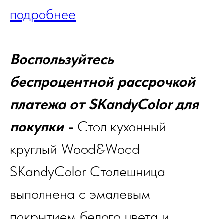
подробнее
Воспользуйтесь
беспроцентной рассрочкой
платежа от SKandyColor для
покупки -
Стол кухонный
круглый Wood&Wood
SKandyColor Столешница
выполнена с эмалевым
покрытием белого цвета и