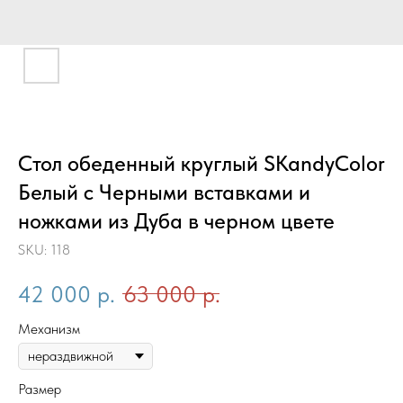
Стол обеденный круглый SKandyColor
Белый с Черными вставками и
ножками из Дуба в черном цвете
SKU:
118
42 000
р.
63 000
р.
Механизм
Размер