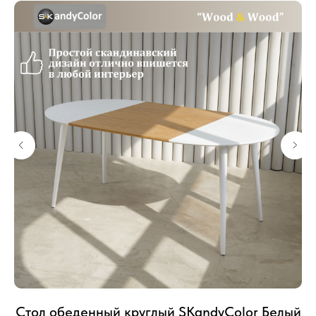
Стол обеденный круглый SKandyColor Белый