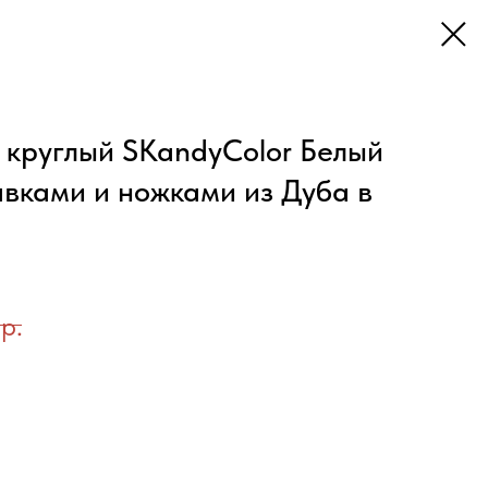
 круглый SKandyColor Белый
авками и ножками из Дуба в
р.