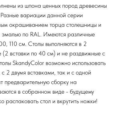
нены из шпона ценных пород древесины
. Разные вариации данной серии
ным окрашиванием торца столешницы и
й эмалью по RAL. Имеются различные
0, 110 см. Столы выполняются в 2
 (2 вставки по 40 см) и не раздвижные с
толы SkandyColor возможно использовать
с 2 двумя вставками, так и с одной
ят предварительную сборку на
ваются в собранном виде - будущему
ко распаковать стол и вкрутить ножки!