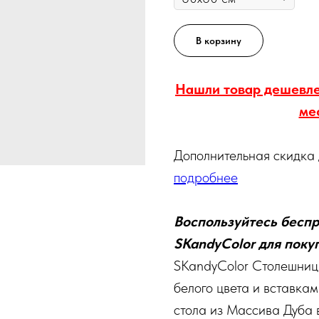
В корзину
Нашли товар дешевле
ме
Дополнительная скидка
подробнее
Воспользуйтесь беспр
SKandyColor для покуп
SKandyColor Столешниц
белого цвета и вставка
стола из Массива Дуба 