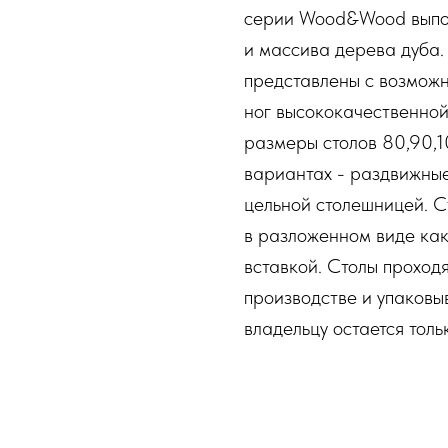
серии Wood&Wood выпол
и массива дерева дуба
представлены с возмож
ног высококачественно
размеры столов 80,90,10
вариантах - раздвижные
цельной столешницей. С
в разложенном виде как 
вставкой. Столы проход
производстве и упаковы
владельцу остается толь