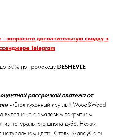
 - запросите дополнительную скидку в
ссенджере Telegram
 до 30% по промокоду
DESHEVLE
оцентной рассрочкой платежа от
ки -
Стол кухонный круглый Wood&Wood
а выполнена с эмалевым покрытием
ми из натурального шпона дуба. Ножки
в натуральном цвете. Столы SkandyColor