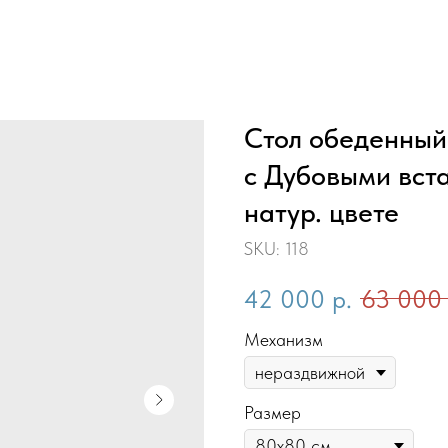
Стол обеденный
с Дубовыми вст
натур. цвете
SKU:
118
42 000
р.
63 000
Механизм
Размер