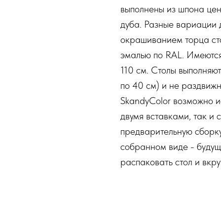
выполнены из шпона це
дуба. Разные вариации
окрашиванием торца ст
эмалью по RAL. Имеются
110 см. Столы выполняют
по 40 см) и не раздвиж
SkandyColor возможно и
двумя вставками, так и 
предварительную сборку
собранном виде - будущ
распаковать стол и вкру