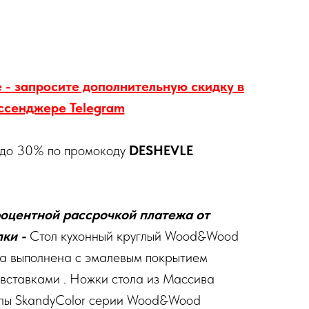
 - запросите дополнительную скидку в
ссенджере Telegram
 до 30% по промокоду
DESHEVLE
оцентной рассрочкой платежа от
ки -
Стол кухонный круглый Wood&Wood
а выполнена с эмалевым покрытием
 вставками . Ножки стола из Массива
толы SkandyColor серии Wood&Wood