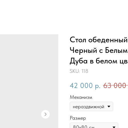
Стол обеденный
Черный с Белым
Дуба в белом цв
SKU:
118
42 000
р.
63 000
Механизм
Размер