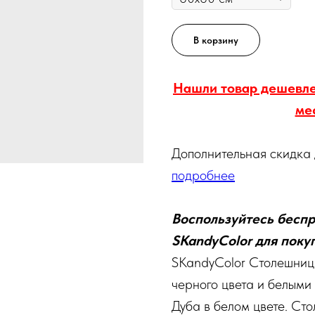
В корзину
Нашли товар дешевле
ме
Дополнительная скидка
подробнее
Воспользуйтесь беспр
SKandyColor для покуп
SKandyColor Столешниц
черного цвета и белыми
Дуба в белом цвете. С