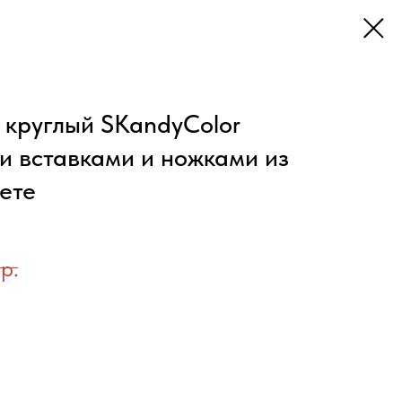
 круглый SKandyColor
и вставками и ножками из
ете
р.