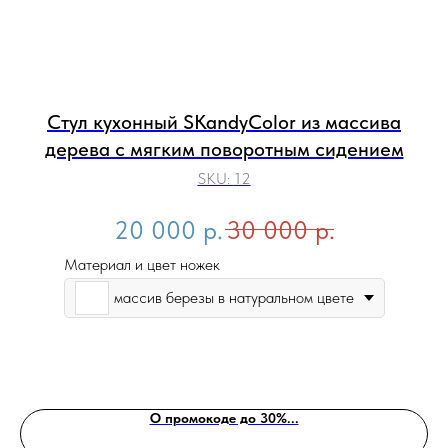
Стул кухонный SKandyColor из массива
дерева с мягким поворотным сидением
SKU:
12
20 000
р.
30 000
р.
Материал и цвет ножек
массив березы в натуральном цвете
О промокоде до 30%...