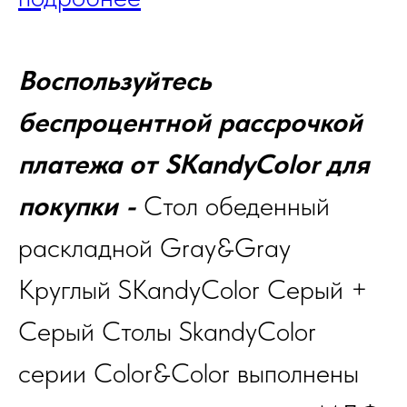
Воспользуйтесь
беспроцентной рассрочкой
платежа от SKandyColor для
покупки -
Стол обеденный
раскладной Gray&Gray
Круглый SKandyColor Серый +
Серый Столы SkandyColor
серии Color&Color выполнены