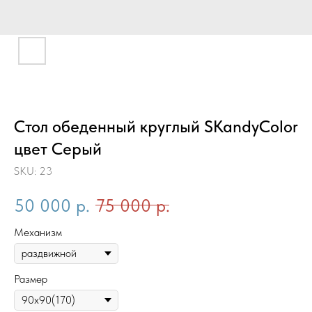
Стол обеденный круглый SKandyColor
цвет Серый
SKU:
23
50 000
р.
75 000
р.
Механизм
Размер