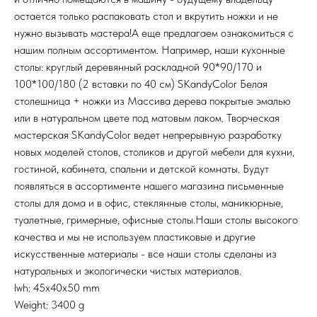
остается только распаковать стол и вкрутить ножки и не
нужно вызывать мастера!А еще предлагаем ознакомиться с
нашим полным ассортиментом. Например, наши кухонные
столы: круглый деревянный раскладной 90*90/170 и
100*100/180 (2 вставки по 40 см) SKandyColor Белая
столешница + ножки из Массива дерева покрытые эмалью
или в натуральном цвете под матовым лаком. Творческая
мастерская SKandyColor ведет непрерывную разработку
новых моделей столов, столиков и другой мебели для кухни,
гостиной, кабинета, спальни и детской комнаты. Будут
появляться в ассортименте нашего магазина письменные
столы для дома и в офис, стеклянные столы, маникюрные,
туалетные, гримерные, офисные столы.Наши столы высокого
качества и мы не используем пластиковые и другие
искусственные материалы - все наши столы сделаны из
натуральных и экологически чистых материалов.
lwh: 45x40x50 mm
Weight: 3400 g