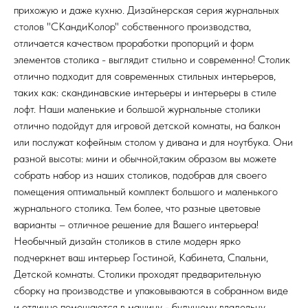
прихожую и даже кухню. Дизайнерская серия журнальных
столов "СКандиКолор" собственного производства,
отличается качеством проработки пропорций и форм
элементов столика - выглядит стильно и современно! Столик
отлично подходит для современных стильных интерьеров,
таких как: скандинавские интерьеры и интерьеры в стиле
лофт. Наши маленькие и большой журнальные столики
отлично подойдут для игровой детской комнаты, на балкон
или послужат кофейным столом у дивана и для ноутбука. Они
разной высоты: мини и обычной,таким образом вы можете
собрать набор из наших столиков, подобрав для своего
помещения оптимальный комплект большого и маленького
журнального столика. Тем более, что разные цветовые
варианты – отличное решение для Вашего интерьера!
Необычный дизайн столиков в стиле модерн ярко
подчеркнет ваш интерьер Гостиной, Кабинета, Спальни,
Детской комнаты. Столики проходят предварительную
сборку на производстве и упаковываются в собранном виде
и отлично помещаются в машину - будущему владельцу