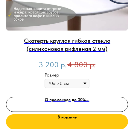
Скатерть круглая гибкое стекло
(силиконовая рифленая 2 мм)
3 200
р.
4 800
р.
Размер
О промокоде до 30%...
В корзину