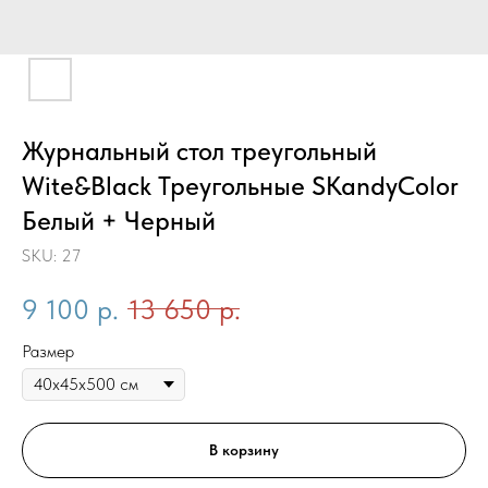
Журнальный стол треугольный
Wite&Black Треугольные SKandyColor
Белый + Черный
SKU:
27
9 100
р.
13 650
р.
Размер
В корзину